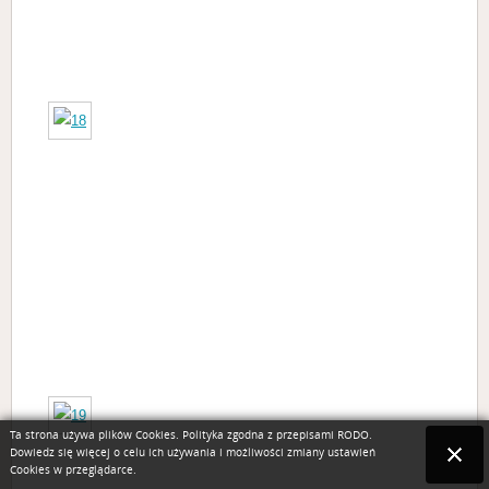
Ta strona używa plików Cookies. Polityka zgodna z przepisami RODO.
Dowiedz się więcej o celu ich używania i możliwości zmiany ustawień
Cookies w przeglądarce.