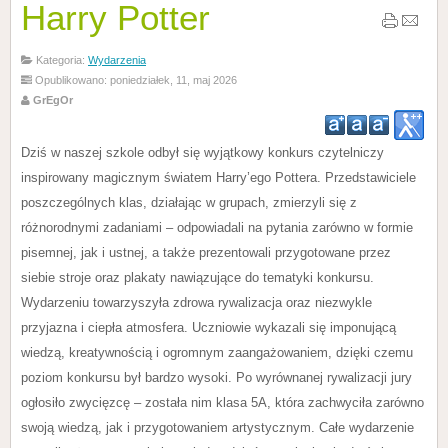
Harry Potter
Kategoria:
Wydarzenia
Opublikowano: poniedziałek, 11, maj 2026
GrEgOr
Dziś w naszej szkole odbył się wyjątkowy konkurs czytelniczy
inspirowany magicznym światem Harry’ego Pottera. Przedstawiciele
poszczególnych klas, działając w grupach, zmierzyli się z
różnorodnymi zadaniami – odpowiadali na pytania zarówno w formie
pisemnej, jak i ustnej, a także prezentowali przygotowane przez
siebie stroje oraz plakaty nawiązujące do tematyki konkursu.
Wydarzeniu towarzyszyła zdrowa rywalizacja oraz niezwykle
przyjazna i ciepła atmosfera. Uczniowie wykazali się imponującą
wiedzą, kreatywnością i ogromnym zaangażowaniem, dzięki czemu
poziom konkursu był bardzo wysoki. Po wyrównanej rywalizacji jury
ogłosiło zwycięzcę – została nim klasa 5A, która zachwyciła zarówno
swoją wiedzą, jak i przygotowaniem artystycznym. Całe wydarzenie