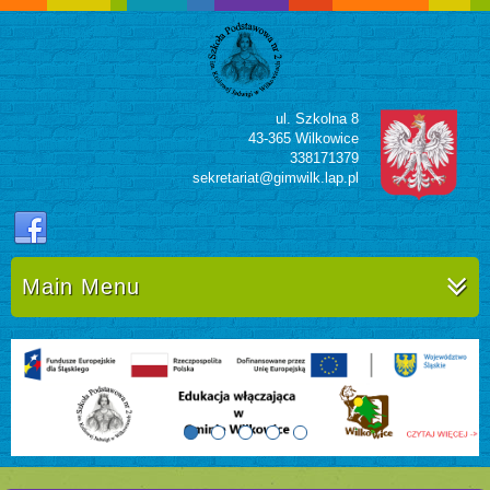
ul. Szkolna 8
43-365 Wilkowice
338171379
sekretariat@gimwilk.lap.pl
Main Menu