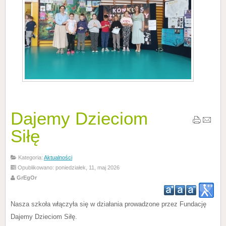
Dajemy Dzieciom
Siłę
Kategoria:
Aktualności
Opublikowano: poniedziałek, 11, maj 2026
GrEgOr
Nasza szkoła włączyła się w działania prowadzone przez Fundację
Dajemy Dzieciom Siłę.