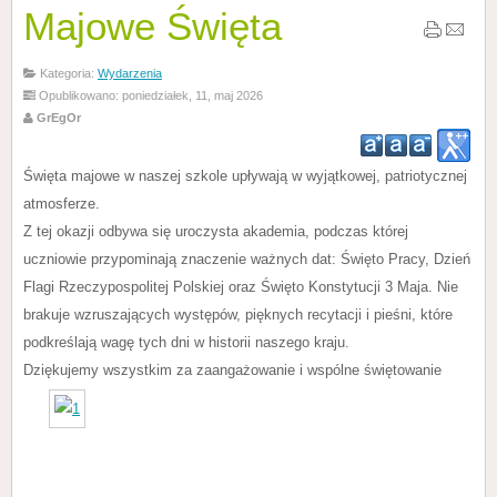
Majowe Święta
Kategoria:
Wydarzenia
Opublikowano: poniedziałek, 11, maj 2026
GrEgOr
Święta majowe w naszej szkole upływają w wyjątkowej, patriotycznej
atmosferze.
Z tej okazji odbywa się uroczysta akademia, podczas której
uczniowie przypominają znaczenie ważnych dat: Święto Pracy, Dzień
Flagi Rzeczypospolitej Polskiej oraz Święto Konstytucji 3 Maja. Nie
brakuje wzruszających występów, pięknych recytacji i pieśni, które
podkreślają wagę tych dni w historii naszego kraju.
Dziękujemy wszystkim za zaangażowanie i wspólne świętowanie