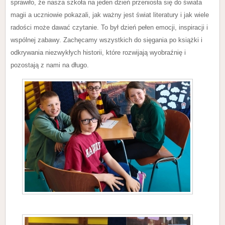
sprawiło, że nasza szkoła na jeden dzień przeniosła się do świata
magii a uczniowie pokazali, jak ważny jest świat literatury i jak wiele
radości może dawać czytanie. To był dzień pełen emocji, inspiracji i
wspólnej zabawy. Zachęcamy wszystkich do sięgania po książki i
odkrywania niezwykłych historii, które rozwijają wyobraźnię i
pozostają z nami na długo.