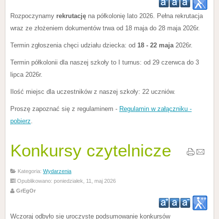
Rozpoczynamy
rekrutację
na półkolonię lato 2026. Pełna rekrutacja
wraz ze złożeniem dokumentów trwa od 18 maja do 28 maja 2026r.
Termin zgłoszenia chęci udziału dziecka: od
18 - 22 maja
2026r.
Termin półkolonii dla naszej szkoły to I turnus: od 29 czerwca do 3
lipca 2026r.
Ilość miejsc dla uczestników z naszej szkoły: 22 uczniów.
Proszę zapoznać się z regulaminem -
Regulamin w załączniku -
pobierz
.
Konkursy czytelnicze
Kategoria:
Wydarzenia
Opublikowano: poniedziałek, 11, maj 2026
GrEgOr
Wczoraj odbyło się uroczyste podsumowanie konkursów